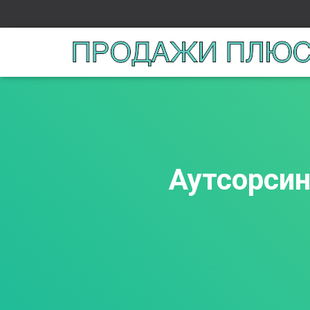
Аутсорсин