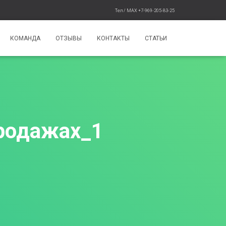
Тел / MAX +7-969-205-83-25
КОМАНДА
ОТЗЫВЫ
КОНТАКТЫ
СТАТЬИ
продажах_1