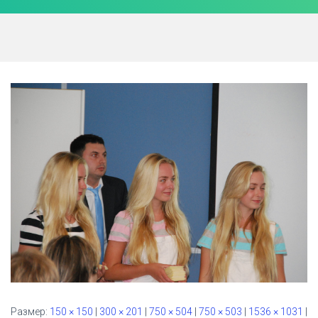
Ю
Размер:
150 × 150
|
300 × 201
|
750 × 504
|
750 × 503
|
1536 × 1031
|