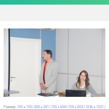
Ю
Размер:
150 × 150
|
300 × 201
|
750 × 504
|
750 × 503
|
1536 × 1031
|