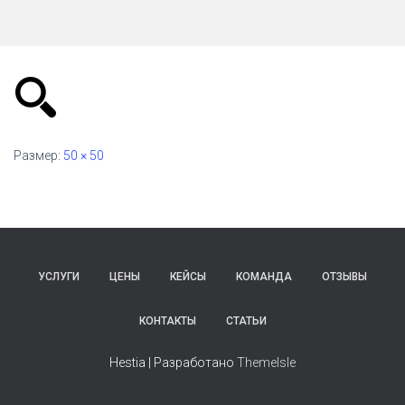
Ю
Размер:
50 × 50
УСЛУГИ
ЦЕНЫ
КЕЙСЫ
КОМАНДА
ОТЗЫВЫ
КОНТАКТЫ
СТАТЬИ
Hestia | Разработано
ThemeIsle