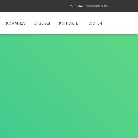
Тел / MAX +7-969-205-83-25
КОМАНДА
ОТЗЫВЫ
КОНТАКТЫ
СТАТЬИ