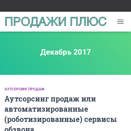
ПЕРЕ
НАВИ
Декабрь 2017
АУТСОРСИНГ ПРОДАЖ
Аутсорсинг продаж или
автоматизированные
(роботизированные) сервисы
обзвона